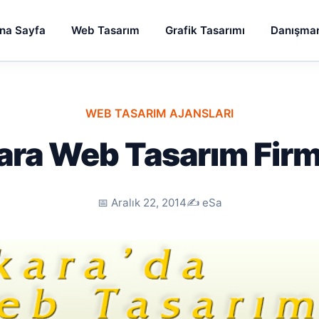
na Sayfa
Web Tasarım
Grafik Tasarımı
Danışman
WEB TASARIM AJANSLARI
ra Web Tasarım Firm
📅 Aralık 22, 2014
✍️ eSa