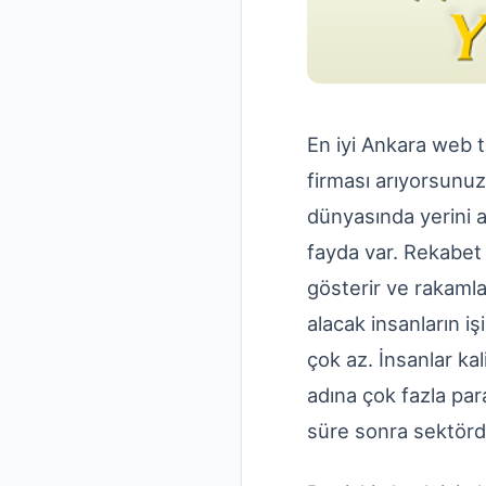
En iyi Ankara web t
firması arıyorsunuz
dünyasında yerini 
fayda var. Rekabet 
gösterir ve rakamla
alacak insanların i
çok az. İnsanlar ka
adına çok fazla par
süre sonra sektörd