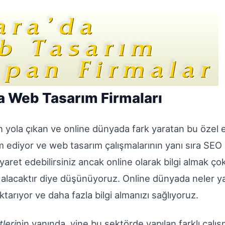
ra Web Tasarım Firmaları
 yola çıkan ve online dünyada fark yaratan bu özel e
 ediyor ve web tasarım çalışmalarının yanı sıra
SEO
iyaret edebilirsiniz ancak online olarak bilgi almak ç
 alacaktır diye düşünüyoruz. Online dünyada neler ya
tarıyor ve daha fazla bilgi almanızı sağlıyoruz.
leri
nin yanında, yine bu sektörde yapılan farklı çalı