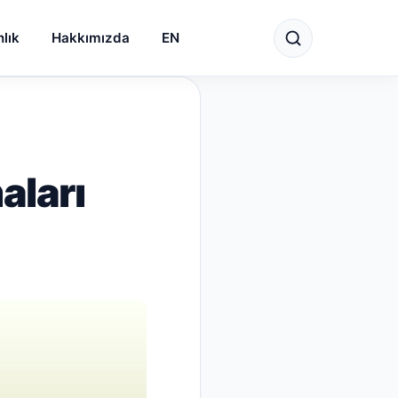
lık
Hakkımızda
EN
aları