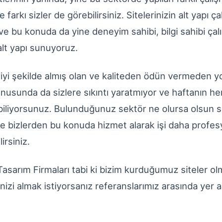
 farkı sizler de görebilirsiniz. Sitelerinizin alt yapı ça
 ve bu konuda da yine deneyim sahibi, bilgi sahibi çalış
alt yapı sunuyoruz.
en iyi şekilde almış olan ve kaliteden ödün vermeden
konusunda da sizlere sıkıntı yaratmıyor ve haftanın h
biliyorsunuz. Bulunduğunuz sektör ne olursa olsun s
r ve bizlerden bu konuda hizmet alarak işi daha profe
lirsiniz.
asarım Firmaları tabi ki bizim kurduğumuz siteler ol
inizi almak istiyorsanız referanslarımız arasında yer 