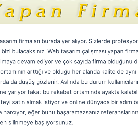
asarım firmaları burada yer alıyor. Sizlerde profesy
 bizi bulacaksınız. Web tasarım çalışması yapan firma
almaya devam ediyor ve çok sayıda firma olduğunu d
ortamının arttığı ve olduğu her alanda kalite de aynı
rda da düşüş gözlenir. Aslında bu durum kullanıcıları
şine yarıyor fakat bu rekabet ortamında ayakta kalabil
liteyi satın almak istiyor ve online dünyada bir adım
a harcıyor, eğer bunu başaramazsanız referanslarınız 
en silinmeye başlıyorsunuz.