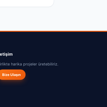
letişim
irlikte harika projeler üretebiliriz.
Bize Ulaşın