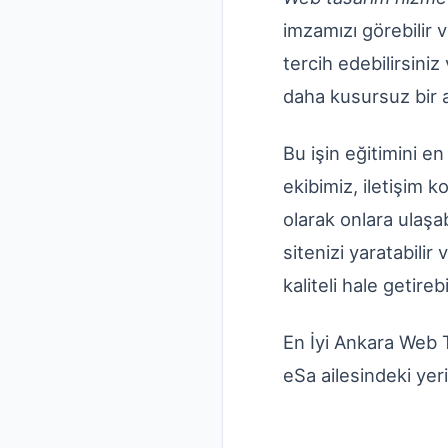
imzamızı görebilir ve
tercih edebilirsiniz
daha kusursuz bir 
Bu işin eğitimini 
ekibimiz, iletişim 
olarak onlara ulaşa
sitenizi yaratabili
kaliteli hale getirebi
En İyi Ankara Web T
eSa ailesindeki yer