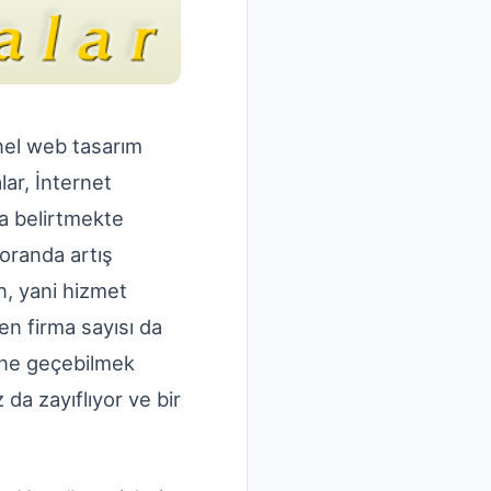
onel web tasarım
lar, İnternet
a belirtmekte
 oranda artış
n, yani hizmet
en firma sayısı da
 öne geçebilmek
da zayıflıyor ve bir