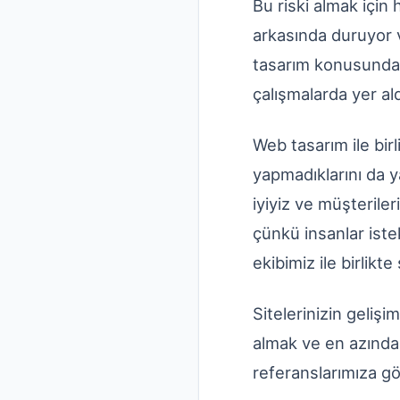
Bu riski almak için 
arkasında duruyor 
tasarım konusunda b
çalışmalarda yer al
Web tasarım ile bir
yapmadıklarını da y
iyiyiz ve müşterile
çünkü insanlar iste
ekibimiz ile birlikte
Sitelerinizin gelişi
almak ve en azından
referanslarımıza göz