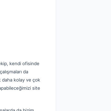
kip, kendi ofisinde
çalışmaları da
ok daha kolay ve çok
pabileceğimizi site
şmalarda da bizim