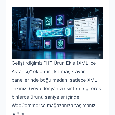
Geliştirdiğimiz “HT Ürün Ekle (XML İçe
Aktarıcı)” eklentisi, karmaşık ayar
panellerinde boğulmadan, sadece XML
linkinizi (veya dosyanızı) sisteme girerek
binlerce ürünü saniyeler içinde
WooCommerce mağazanıza taşımanızı
sağlar.