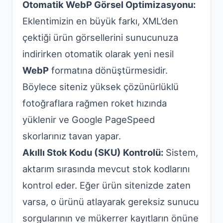
Otomatik WebP Görsel Optimizasyonu:
Eklentimizin en büyük farkı, XML’den
çektiği ürün görsellerini sunucunuza
indirirken otomatik olarak yeni nesil
WebP
formatına dönüştürmesidir.
Böylece siteniz yüksek çözünürlüklü
fotoğraflara rağmen roket hızında
yüklenir ve Google PageSpeed
skorlarınız tavan yapar.
Akıllı Stok Kodu (SKU) Kontrolü:
Sistem,
aktarım sırasında mevcut stok kodlarını
kontrol eder. Eğer ürün sitenizde zaten
varsa, o ürünü atlayarak gereksiz sunucu
sorgularının ve mükerrer kayıtların önüne