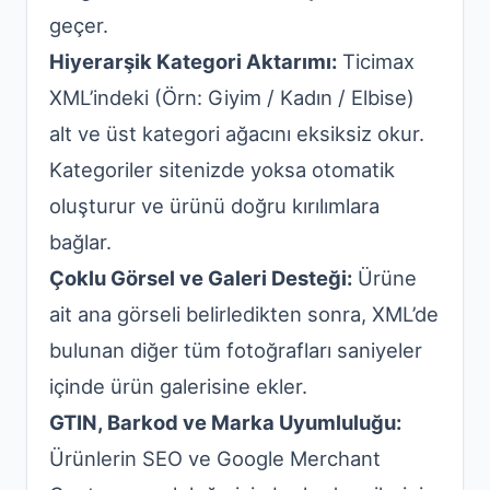
geçer.
Hiyerarşik Kategori Aktarımı:
Ticimax
XML’indeki (Örn: Giyim / Kadın / Elbise)
alt ve üst kategori ağacını eksiksiz okur.
Kategoriler sitenizde yoksa otomatik
oluşturur ve ürünü doğru kırılımlara
bağlar.
Çoklu Görsel ve Galeri Desteği:
Ürüne
ait ana görseli belirledikten sonra, XML’de
bulunan diğer tüm fotoğrafları saniyeler
içinde ürün galerisine ekler.
GTIN, Barkod ve Marka Uyumluluğu:
Ürünlerin SEO ve Google Merchant