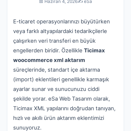
📅 Haziran 4, 2026
✍️ eSa
E-ticaret operasyonlarınızı büyütürken
veya farklı altyapılardaki tedarikçilerle
çalışırken veri transferi en büyük
engellerden biridir. Özellikle
Ticimax
woocommerce xml aktarım
süreçlerinde, standart içe aktarma
(import) eklentileri genellikle karmaşık
ayarlar sunar ve sunucunuzu ciddi
şekilde yorar. eSa Web Tasarım olarak,
Ticimax XML yapılarını doğrudan tanıyan,
hızlı ve akıllı ürün aktarım eklentimizi
sunuyoruz.