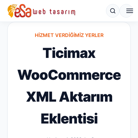
HIZMET VERDIĞIMIZ YERLER
Ticimax
WooCommerce
XML Aktarım
Eklentisi