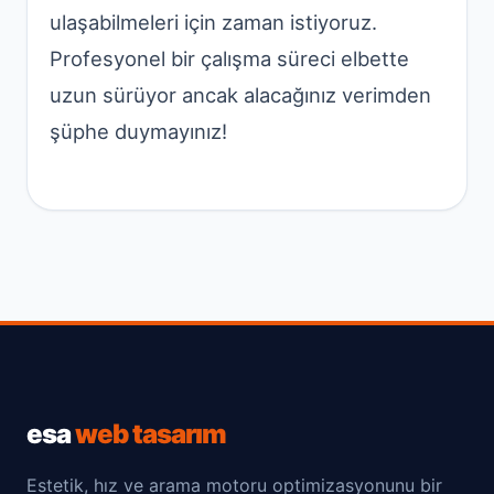
ulaşabilmeleri için zaman istiyoruz.
Profesyonel bir çalışma süreci elbette
uzun sürüyor ancak alacağınız verimden
şüphe duymayınız!
esa
web tasarım
Estetik, hız ve arama motoru optimizasyonunu bir