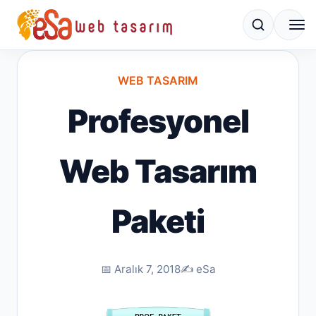
WEB TASARIM
Profesyonel
Web Tasarım
Paketi
📅 Aralık 7, 2018
✍️ eSa