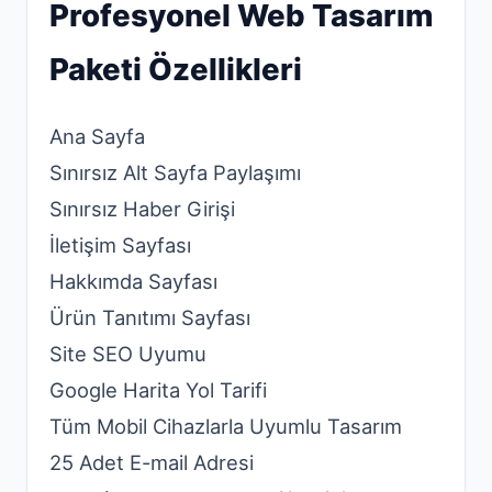
Profesyonel Web Tasarım
Paketi Özellikleri
Ana Sayfa
Sınırsız Alt Sayfa Paylaşımı
Sınırsız Haber Girişi
İletişim Sayfası
Hakkımda Sayfası
Ürün Tanıtımı Sayfası
Site SEO Uyumu
Google Harita Yol Tarifi
Tüm Mobil Cihazlarla Uyumlu Tasarım
25 Adet E-mail Adresi