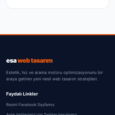
esa
web tasarım
Estetik, hız ve arama motoru optimizasyonunu bir
araya getiren yeni nesil web tasarım stratejileri.
Faydalı Linkler
Resmi Facebook Sayfamız
Anlık iletilerimiz için Twitter hesabımız