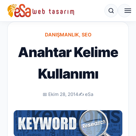
DANIŞMANLIK
,
SEO
Anahtar Kelime
Kullanımı
📅 Ekim 28, 2014
✍️ eSa