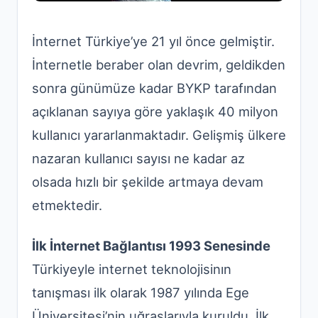
İnternet Türkiye’ye 21 yıl önce gelmiştir.
İnternetle beraber olan devrim, geldikden
sonra günümüze kadar BYKP tarafından
açıklanan sayıya göre yaklaşık 40 milyon
kullanıcı yararlanmaktadır. Gelişmiş ülkere
nazaran kullanıcı sayısı ne kadar az
olsada hızlı bir şekilde artmaya devam
etmektedir.
İlk İnternet Bağlantısı 1993 Senesinde
Türkiyeyle internet teknolojisinın
tanışması ilk olarak 1987 yılında Ege
Üniversitesi’nin uğraşlarıyla kuruldu. İlk