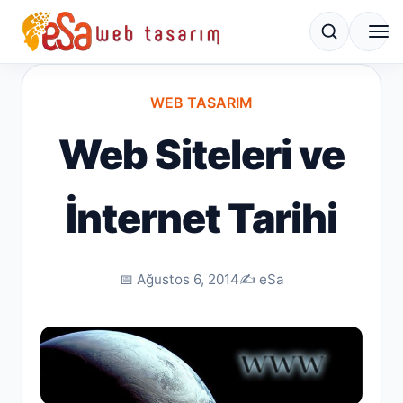
WEB TASARIM
Web Siteleri ve
İnternet Tarihi
📅 Ağustos 6, 2014
✍️ eSa