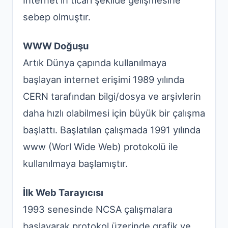
İnternet’in ticari şekilde gelişmesine
sebep olmuştır.
WWW Doğuşu
Artık Dünya çapında kullanılmaya
başlayan internet erişimi 1989 yılında
CERN tarafından bilgi/dosya ve arşivlerin
daha hızlı olabilmesi için büyük bir çalışma
başlattı. Başlatılan çalışmada 1991 yılında
www (Worl Wide Web) protokolü ile
kullanılmaya başlamıştır.
İlk Web Tarayıcısı
1993 senesinde NCSA çalışmalara
başlayarak protokol üzerinde grafik ve