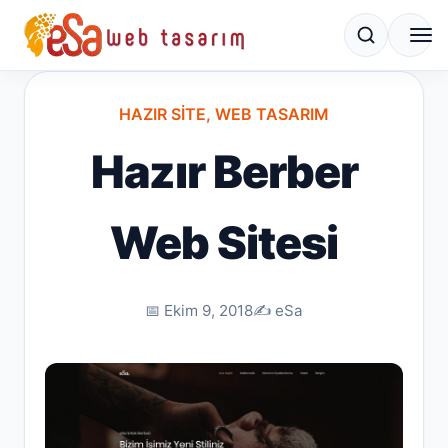
HAZIR SITE
,
WEB TASARIM
Hazır Berber
Web Sitesi
📅 Ekim 9, 2018
✍️ eSa