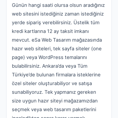
Günün hangi saati olursa olsun aradığınız
web sitesini istediğiniz zaman istediğiniz
yerde sipariş verebilirsiniz. Üstelik tüm
kredi kartlarına 12 ay taksit imkanı
mevcut. eSa Web Tasarım mağazasında
hazır web siteleri, tek sayfa siteler (one
page) veya WordPress temalarını
bulabilirsiniz. Ankara’da veya Tüm
Türkiye’de bulunan firmalara isteklerine
özel siteler oluşturabiliyor ve satışa
sunabiliyoruz. Tek yapmanız gereken
size uygun hazır siteyi mağazamızdan
seçmek veya
web tasarım paketleri
ni
inceledikten sonra karar vermek.